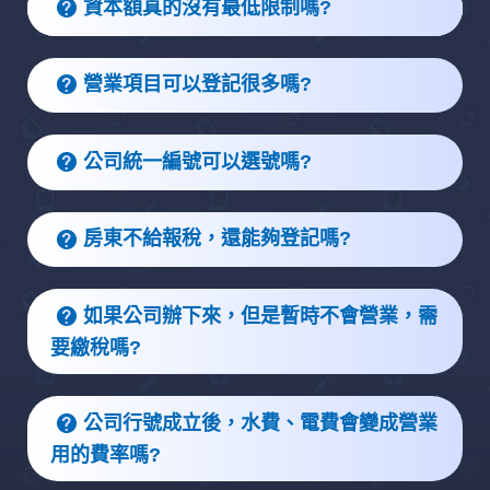
資本額真的沒有最低限制嗎?
營業項目可以登記很多嗎?
公司統一編號可以選號嗎?
房東不給報稅，還能夠登記嗎?
如果公司辦下來，但是暫時不會營業，需
要繳稅嗎?
公司行號成立後，水費、電費會變成營業
用的費率嗎?