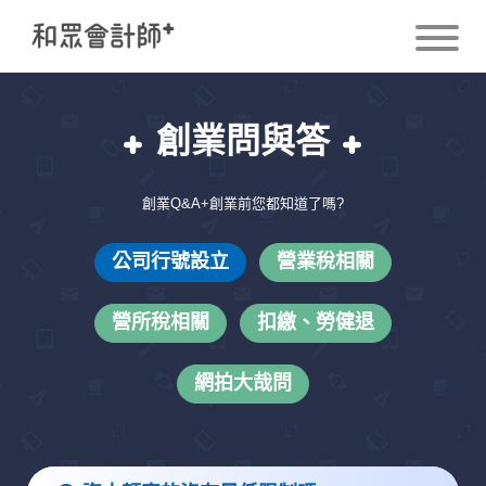
創業問與答
創業Q&A+創業前您都知道了嗎?
公司行號設立
營業稅相關
營所稅相關
扣繳、勞健退
網拍大哉問