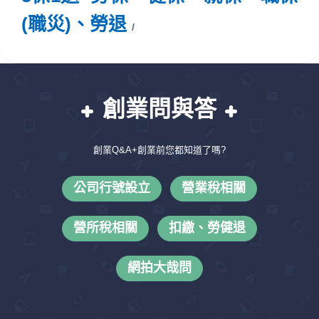
(職災)、勞退
創業問與答
創業Q&A+創業前您都知道了嗎?
公司行號設立
營業稅相關
營所稅相關
扣繳、勞健退
網拍大哉問