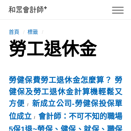
首頁
/
標籤
/
勞工退休金
勞健保費勞工退休金怎麼算？ 勞
健保及勞工退休金計算機輕鬆又
方便
新成立公司-勞健保投保單
位成立
會計師：不可不知的職場
5保1退~勞保、健保、就保、職保