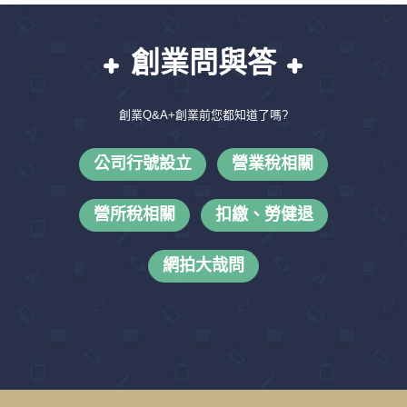
創業問與答
創業Q&A+創業前您都知道了嗎?
公司行號設立
營業稅相關
營所稅相關
扣繳、勞健退
網拍大哉問