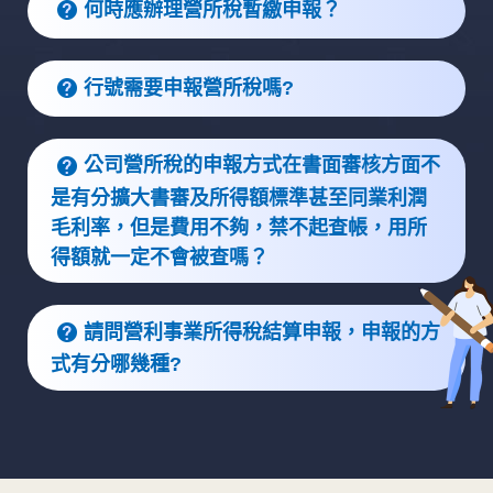
何時應辦理營所稅暫繳申報？
行號需要申報營所稅嗎?
公司營所稅的申報方式在書面審核方面不
是有分擴大書審及所得額標準甚至同業利潤
毛利率，但是費用不夠，禁不起查帳，用所
得額就一定不會被查嗎？
請問營利事業所得稅結算申報，申報的方
式有分哪幾種?