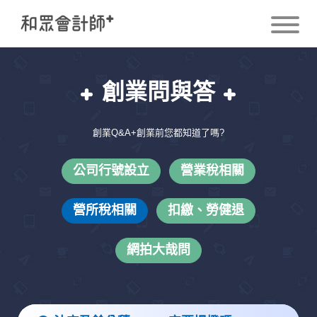
創業問與答
創業Q&A+創業前您都知道了嗎?
公司行號設立
營業稅相關
營所稅相關
扣繳、勞健退
網拍大哉問