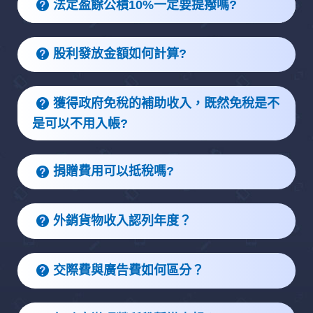
法定盈餘公積10%一定要提撥嗎?
股利發放金額如何計算?
獲得政府免稅的補助收入，既然免稅是不
是可以不用入帳?
捐贈費用可以抵稅嗎?
外銷貨物收入認列年度？
交際費與廣告費如何區分？