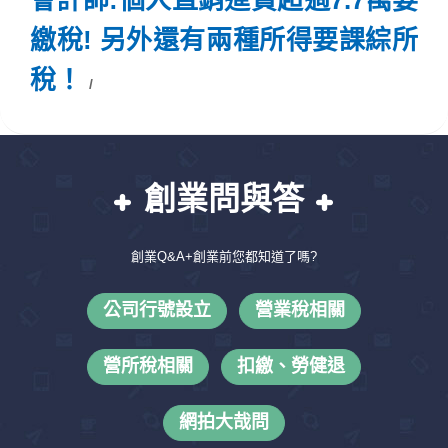
會計師:個人直銷進貨超過7.7萬要
繳稅! 另外還有兩種所得要課綜所
稅！
創業問與答
創業Q&A+創業前您都知道了嗎?
公司行號設立
營業稅相關
營所稅相關
扣繳、勞健退
網拍大哉問